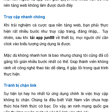
nên tảng web không làm được dưới đây.
Truy cập nhanh chóng
Khi trải nghiệm cá cược qua nền tảng web, bạn phải thực
hiện rất nhiều bước như truy cập trang, đăng nhập,… Tuy
nhiên, sau khi
tải app jun88
về thiết bị, mọi người chỉ cần
click vào biểu tượng ứng dụng là được.
Mặc dù không nhanh hơn là bao nhưng chúng tôi cũng đã cố
gắng tối giản nhiều bước nhất có thể. Giúp thành viên không
rành về công nghệ thao tác dễ dàng, ít gặp lỗi trong quá trình
thực hiện.
Tránh bị chặn link
Sự tiện lợi hay ho nhất từ ứng dụng chính là việc truy cập
không bị chặn. Chúng ta đều biết Việt Nam vẫn chưa hợp
thức hóa hình thức cờ bạc. Do vậy, an ninh mạng quốc gia