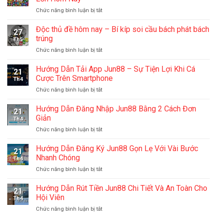
Là
ở
Chức năng bình luận bị tắt
Gì?
Bí
Hướng
Quyết
Độc thủ đề hôm nay – Bí kíp soi cầu bách phát bách
Dẫn
27
Soi
Kinh
trúng
Th5
Cầu
Nghiệm
ở
Chức năng bình luận bị tắt
3
Chiến
Độc
Càng
Thắng
thủ
Hướng Dẫn Tải App Jun88 – Sự Tiện Lợi Khi Cá
Vip
Cho
21
đề
–
Cược Trên Smartphone
Người
Th4
hôm
Tăng
Mới
ở
Chức năng bình luận bị tắt
nay
Cơ
Hướng
–
Hội
Dẫn
Hướng Dẫn Đăng Nhập Jun88 Bằng 2 Cách Đơn
Bí
Trúng
21
Tải
kíp
Giản
Lớn
Th4
App
soi
Hôm
ở
Chức năng bình luận bị tắt
Jun88
cầu
Nay
Hướng
–
bách
Dẫn
Hướng Dẫn Đăng Ký Jun88 Gọn Lẹ Với Vài Bước
Sự
phát
21
Đăng
Tiện
Nhanh Chóng
bách
Th4
Nhập
Lợi
trúng
ở
Chức năng bình luận bị tắt
Jun88
Khi
Hướng
Bằng
Cá
Dẫn
Hướng Dẫn Rút Tiền Jun88 Chi Tiết Và An Toàn Cho
2
Cược
21
Đăng
Cách
Hội Viên
Trên
Th4
Ký
Đơn
Smartphone
ở
Chức năng bình luận bị tắt
Jun88
Giản
Hướng