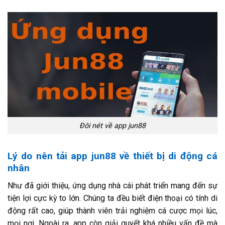
Đôi nét về app jun88
Lý do nên tải app jun88 về thiết bị di động cá
nhân
Như đã giới thiệu, ứng dụng nhà cái phát triển mang đến sự
tiện lợi cực kỳ to lớn. Chúng ta đều biết điện thoại có tính di
động rất cao, giúp thành viên trải nghiệm cá cược mọi lúc,
mọi nơi. Ngoài ra, app còn giải quyết khá nhiều vấn đề mà