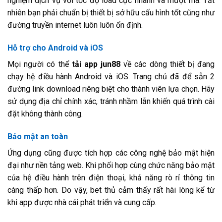
nghiệm dịch vụ với tốc độ load cực nhanh và mượt mà. Tất
nhiên bạn phải chuẩn bị thiết bị sở hữu cấu hình tốt cũng như
đường truyền internet luôn luôn ổn định.
Hỗ trợ cho Android và iOS
Mọi người có thể
tải app jun88
về các dòng thiết bị đang
chạy hệ điều hành Android và iOS. Trang chủ đã để sẵn 2
đường link download riêng biệt cho thành viên lựa chọn. Hãy
sử dụng địa chỉ chính xác, tránh nhầm lẫn khiến quá trình cài
đặt không thành công.
Bảo mật an toàn
Ứng dụng cũng được tích hợp các công nghệ bảo mật hiện
đại như nền tảng web. Khi phối hợp cùng chức năng bảo mật
của hệ điều hành trên điện thoại, khả năng rò rỉ thông tin
càng thấp hơn. Do vậy, bet thủ cảm thấy rất hài lòng kể từ
khi app được nhà cái phát triển và cung cấp.