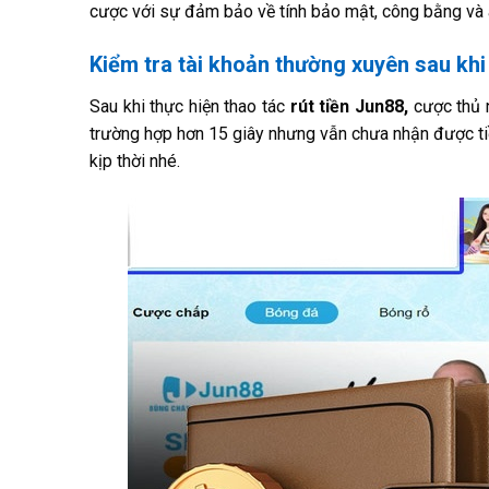
cược với sự đảm bảo về tính bảo mật, công bằng và 
Kiểm tra tài khoản thường xuyên sau khi
Sau khi thực hiện thao tác
rút tiền Jun88,
cược thủ 
trường hợp hơn 15 giây nhưng vẫn chưa nhận được tiề
kịp thời nhé.