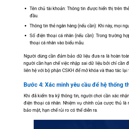
Tên chủ tài khoản: Thông tin được hiển thị trên t
đầu.
Thông tin thẻ ngân hàng (nếu cần): Khi này, mọi n
Số điện thoại cá nhân (nếu cần): Trong trường h
thoại cá nhân vào biểu mẫu.
Người dùng cần đảm bảo dữ liệu đưa ra là hoàn toàn 
người cần hạn chế việc nhập sai dữ liệu bởi chỉ cần đ
liên hệ với bộ phận CSKH để mở khóa và thao tác lại 
Bước 4: Xác minh yêu cầu để hệ thống th
Khi đã kiểm tra kỹ thông tin, người chơi cần xác nh
điện thoại cá nhân. Nhiệm vụ chính của cược thủ là 
bảo mật, hạn chế rủi ro có thể diễn ra.