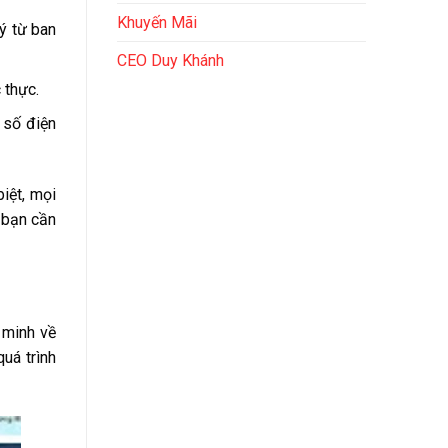
Khuyến Mãi
ký từ ban
CEO Duy Khánh
 thực.
 số điện
iệt, mọi
c bạn cần
 minh về
uá trình