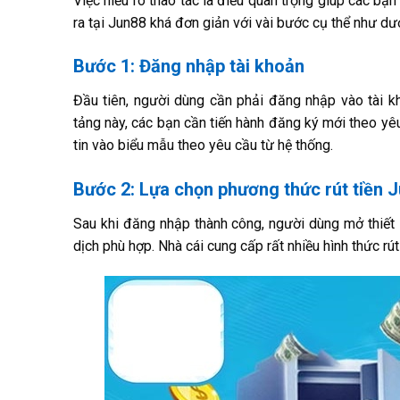
Việc hiểu rõ thao tác là điều quan trọng giúp các bạn
ra tại Jun88 khá đơn giản với vài bước cụ thể như dư
Bước 1: Đăng nhập tài khoản
Đầu tiên, người dùng cần phải đăng nhập vào tài 
tảng này, các bạn cần tiến hành đăng ký mới theo yê
tin vào biểu mẫu theo yêu cầu từ hệ thống.
Bước 2: Lựa chọn phương thức rút tiền 
Sau khi đăng nhập thành công, người dùng mở thiết 
dịch phù hợp. Nhà cái cung cấp rất nhiều hình thức rú