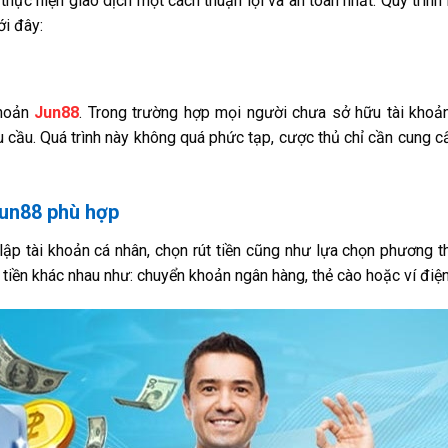
 thực hiện giao dịch một cách thuận lợi và an toàn nhất. Quy trình
ới đây:
khoản
Jun88
. Trong trường hợp mọi người chưa sở hữu tài khoản
u cầu. Quá trình này không quá phức tạp, cược thủ chỉ cần cung c
Jun88 phù hợp
lập tài khoản cá nhân, chọn rút tiền cũng như lựa chọn phương t
t tiền khác nhau như: chuyển khoản ngân hàng, thẻ cào hoặc ví điệ