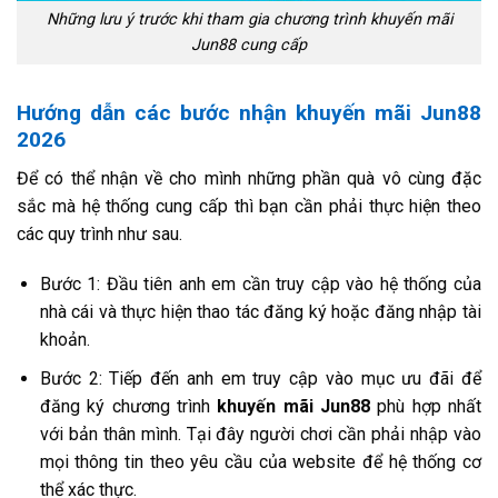
Những lưu ý trước khi tham gia chương trình khuyến mãi
Jun88 cung cấp
Hướng dẫn các bước nhận khuyến mãi Jun88
2026
Để có thể nhận về cho mình những phần quà vô cùng đặc
sắc mà hệ thống cung cấp thì bạn cần phải thực hiện theo
các quy trình như sau.
Bước 1: Đầu tiên anh em cần truy cập vào hệ thống của
nhà cái và thực hiện thao tác đăng ký hoặc đăng nhập tài
khoản.
Bước 2: Tiếp đến anh em truy cập vào mục ưu đãi để
đăng ký chương trình
khuyến mãi Jun88
phù hợp nhất
với bản thân mình. Tại đây người chơi cần phải nhập vào
mọi thông tin theo yêu cầu của website để hệ thống cơ
thể xác thực.