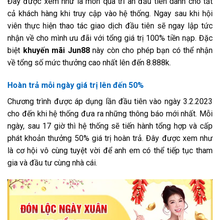
Đây được xem như là món quà tri ân đầu tiên dành cho tất
cả khách hàng khi truy cập vào hệ thống. Ngay sau khi hội
viên thực hiện thao tác giao dịch đầu tiên sẽ ngay lập tức
nhận về cho mình ưu đãi với tổng giá trị 100% tiền nạp. Đặc
biệt
khuyến mãi Jun88
này còn cho phép bạn có thể nhận
về tổng số mức thưởng cao nhất lên đến 8.888k.
Hoàn trả mỗi ngày giá trị lên đến 50%
Chương trình được áp dụng lần đầu tiên vào ngày 3.2.2023
cho đến khi hệ thống đưa ra những thông báo mới nhất. Mỗi
ngày, sau 17 giờ thì hệ thống sẽ tiến hành tổng hợp và cấp
phát khoản thưởng 50% giá trị hoàn trả. Đây được xem như
là cơ hội vô cùng tuyệt vời để anh em có thể tiếp tục tham
gia và đầu tư cùng nhà cái.