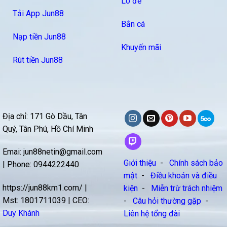
Lô đề
Tải App Jun88
Bắn cá
Nạp tiền Jun88
Khuyến mãi
Rút tiền Jun88
Địa chỉ: 171 Gò Dầu, Tân
Quý, Tân Phú, Hồ Chí Minh
Emai:
jun88netin@gmail.com
Giới thiệu
-
Chính sách bảo
|
Phone:
0944222440
mật
-
Điều khoản và điều
https://jun88km1.com/
|
kiện
-
Miễn trừ trách nhiệm
Mst: 1801711039 | CEO:
-
Câu hỏi thường gặp
-
Duy Khánh
Liên hệ tổng đài