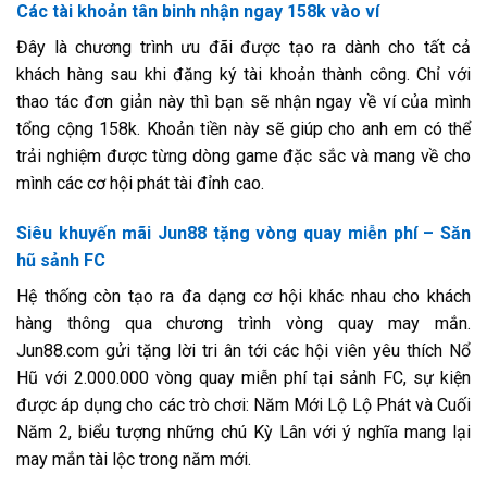
Các tài khoản tân binh nhận ngay 158k vào ví
Đây là chương trình ưu đãi được tạo ra dành cho tất cả
khách hàng sau khi đăng ký tài khoản thành công. Chỉ với
thao tác đơn giản này thì bạn sẽ nhận ngay về ví của mình
tổng cộng 158k. Khoản tiền này sẽ giúp cho anh em có thể
trải nghiệm được từng dòng game đặc sắc và mang về cho
mình các cơ hội phát tài đỉnh cao.
Siêu khuyến mãi Jun88 tặng vòng quay miễn phí – Săn
hũ sảnh FC
Hệ thống còn tạo ra đa dạng cơ hội khác nhau cho khách
hàng thông qua chương trình vòng quay may mắn.
Jun88.com gửi tặng lời tri ân tới các hội viên yêu thích Nổ
Hũ với 2.000.000 vòng quay miễn phí tại sảnh FC, sự kiện
được áp dụng cho các trò chơi: Năm Mới Lộ Lộ Phát và Cuối
Năm 2, biểu tượng những chú Kỳ Lân với ý nghĩa mang lại
may mắn tài lộc trong năm mới.