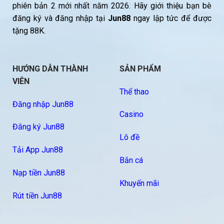
phiên bản 2 mới nhất năm 2026. Hãy giới thiệu bạn bè
đăng ký và đăng nhập tại
Jun88
ngay lập tức để được
tặng 88K.
HƯỚNG DẪN THÀNH
SẢN PHẨM
VIÊN
Thể thao
Đăng nhập Jun88
Casino
Đăng ký Jun88
Lô đề
Tải App Jun88
Bắn cá
Nạp tiền Jun88
Khuyến mãi
Rút tiền Jun88