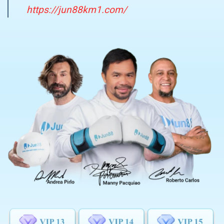
https://jun88km1.com/