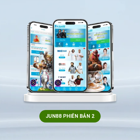
JUN88 PHIÊN BẢN 2