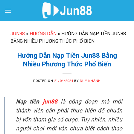
Skip
to
content
JUN88
»
HƯỚNG DẪN
»
HƯỚNG DẪN NẠP TIỀN JUN88
BẰNG NHIỀU PHƯƠNG THỨC PHỔ BIẾN
Hướng Dẫn Nạp Tiền Jun88 Bằng
Nhiều Phương Thức Phổ Biến
POSTED ON
21/04/2024
BY
DUY KHÁNH
Nạp tiền
jun88
là công đoạn mà mỗi
thành viên cần phải thực hiện để chuẩn
bị vốn tham gia cá cược. Tuy nhiên, nhiều
người chơi mới vẫn chưa biết cách thao