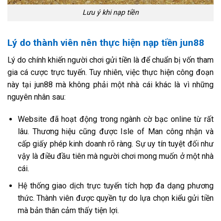
Lưu ý khi nạp tiền
Lý do thành viên nên thực hiện nạp tiền jun88
Lý do chính khiến người chơi gửi tiền là để chuẩn bị vốn tham
gia cá cược trực tuyến. Tuy nhiên, việc thực hiện công đoạn
này tại jun88 mà không phải một nhà cái khác là vì những
nguyên nhân sau:
Website đã hoạt động trong ngành cờ bạc online từ rất
lâu. Thương hiệu cũng được Isle of Man công nhận và
cấp giấy phép kinh doanh rõ ràng. Sự uy tín tuyệt đối như
vậy là điều đầu tiên mà người chơi mong muốn ở một nhà
cái.
Hệ thống giao dịch trực tuyến tích hợp đa dạng phương
thức. Thành viên được quyền tự do lựa chọn kiểu gửi tiền
mà bản thân cảm thấy tiện lợi.