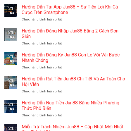
Độc
Càng
Thắng
thủ
Hướng Dẫn Tải App Jun88 – Sự Tiện Lợi Khi Cá
Vip
Cho
21
đề
–
Cược Trên Smartphone
Người
Th4
hôm
Tăng
Mới
ở
Chức năng bình luận bị tắt
nay
Cơ
Hướng
–
Hội
Dẫn
Hướng Dẫn Đăng Nhập Jun88 Bằng 2 Cách Đơn
Bí
Trúng
21
Tải
kíp
Giản
Lớn
Th4
App
soi
Hôm
ở
Chức năng bình luận bị tắt
Jun88
cầu
Nay
Hướng
–
bách
Dẫn
Hướng Dẫn Đăng Ký Jun88 Gọn Lẹ Với Vài Bước
Sự
phát
21
Đăng
Tiện
Nhanh Chóng
bách
Th4
Nhập
Lợi
trúng
ở
Chức năng bình luận bị tắt
Jun88
Khi
Hướng
Bằng
Cá
Dẫn
Hướng Dẫn Rút Tiền Jun88 Chi Tiết Và An Toàn Cho
2
Cược
21
Đăng
Cách
Hội Viên
Trên
Th4
Ký
Đơn
Smartphone
ở
Chức năng bình luận bị tắt
Jun88
Giản
Hướng
Gọn
Dẫn
Hướng Dẫn Nạp Tiền Jun88 Bằng Nhiều Phương
Lẹ
21
Rút
Với
Thức Phổ Biến
Th4
Tiền
Vài
ở
Chức năng bình luận bị tắt
Jun88
Bước
Hướng
Chi
Nhanh
Dẫn
Miễn Trừ Trách Nhiệm Jun88 – Cập Nhật Mới Nhất
Tiết
Chóng
21
Nạp
Và