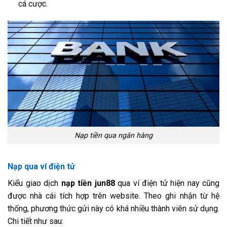
cá cược.
Nạp tiền qua ngân hàng
Nạp qua ví điện tử
Kiểu giao dịch
nạp tiền jun88
qua ví điện tử hiện nay cũng
được nhà cái tích hợp trên website. Theo ghi nhận từ hệ
thống, phương thức gửi này có khá nhiều thành viên sử dụng.
Chi tiết như sau: