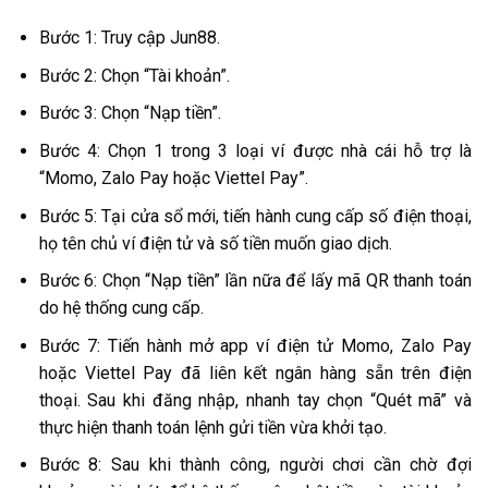
Bước 1: Truy cập Jun88.
Bước 2: Chọn “Tài khoản”.
Bước 3: Chọn “Nạp tiền”.
Bước 4: Chọn 1 trong 3 loại ví được nhà cái hỗ trợ là
“Momo, Zalo Pay hoặc Viettel Pay”.
Bước 5: Tại cửa sổ mới, tiến hành cung cấp số điện thoại,
họ tên chủ ví điện tử và số tiền muốn giao dịch.
Bước 6: Chọn “Nạp tiền” lần nữa để lấy mã QR thanh toán
do hệ thống cung cấp.
Bước 7: Tiến hành mở app ví điện tử Momo, Zalo Pay
hoặc Viettel Pay đã liên kết ngân hàng sẵn trên điện
thoại. Sau khi đăng nhập, nhanh tay chọn “Quét mã” và
thực hiện thanh toán lệnh gửi tiền vừa khởi tạo.
Bước 8: Sau khi thành công, người chơi cần chờ đợi