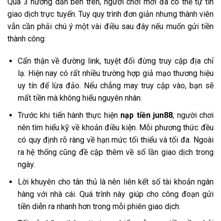
Qua 3 hướng dẫn bên trên, người chơi mới đã có thể tự tin
giao dịch trực tuyến. Tuy quy trình đơn giản nhưng thành viên
vẫn cần phải chú ý một vài điều sau đây nếu muốn gửi tiền
thành công:
Cẩn thận về đường link, tuyệt đối đừng truy cập địa chỉ
lạ. Hiện nay có rất nhiều trường hợp giả mạo thương hiệu
uy tín để lừa đảo. Nếu chẳng may truy cập vào, bạn sẽ
mất tiền mà không hiểu nguyên nhân.
Trước khi tiến hành thực hiện
nạp tiền jun88
, người chơi
nên tìm hiểu kỹ về khoản điều kiện. Mỗi phương thức đều
có quy định rõ ràng về hạn mức tối thiểu và tối đa. Ngoài
ra hệ thống cũng đề cập thêm về số lần giao dịch trong
ngày.
Lời khuyên cho tân thủ là nên liên kết số tài khoản ngân
hàng với nhà cái. Quá trình này giúp cho công đoạn gửi
tiền diễn ra nhanh hơn trong mỗi phiên giao dịch.